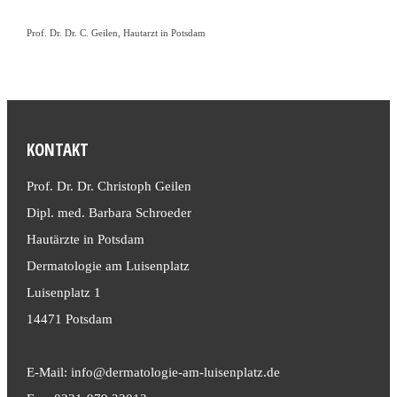
Prof. Dr. Dr. C. Geilen, Hautarzt in Potsdam
KONTAKT
Prof. Dr. Dr. Christoph Geilen
Dipl. med. Barbara Schroeder
Hautärzte in Potsdam
Dermatologie am Luisenplatz
Luisenplatz 1
14471 Potsdam
E-Mail: info@dermatologie-am-luisenplatz.de